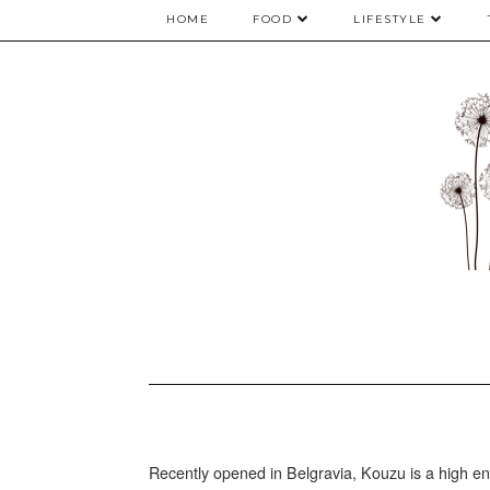
HOME
FOOD
LIFESTYLE
Recently opened in Belgravia, Kouzu is a high end