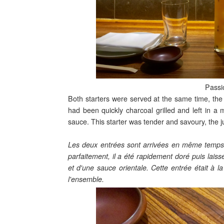
Passi
Both starters were served at the same time, the 
had been quickly charcoal grilled and left in a 
sauce. This starter was tender and savoury, the j
Les deux entrées sont arrivées en même temps, la
parfaitement, il a été rapidement doré puis lai
et d'une sauce orientale. Cette entrée était à l
l'ensemble.