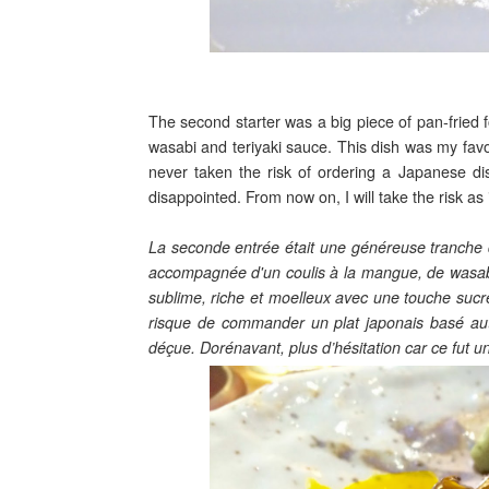
The second starter was a big piece of pan-fried 
wasabi and teriyaki sauce. This dish was my favour
never taken the risk of ordering a Japanese di
disappointed. From now on, I will take the risk as
La seconde entrée était une généreuse tranche d
accompagnée d'un coulis à la mangue, de wasabi e
sublime, riche et moelleux avec une touche sucrée
risque de commander un plat japonais basé autou
déçue. Dorénavant, plus d’hésitation car ce fut un