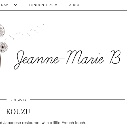
TRAVEL
LONDON TIPS
ABOUT
1.18.2015
KOUZU
 Japanese restaurant with a little French touch.