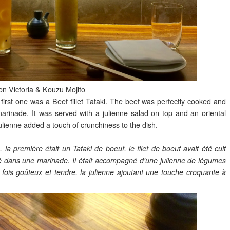
on Victoria & Kouzu Mojito
first one was a Beef fillet Tataki. The beef was perfectly cooked and
marinade. It was served with a julienne salad on top and an oriental
ulienne added a touch of crunchiness to the dish.
 première était un Tataki de boeuf, le filet de boeuf avait été cuit
ssé dans une marinade. Il était accompagné d'une julienne de légumes
a fois goûteux et tendre, la julienne ajoutant une touche croquante à